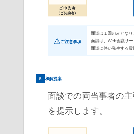
面談は１回のみとなり
面談は、Web会議サー
ご注意事項
面談に伴い発生する費
5
和解提案
面談での両当事者の主
を提示します。