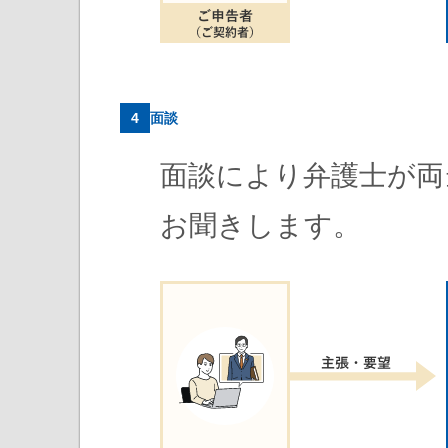
4
面談
面談により弁護士が両
お聞きします。