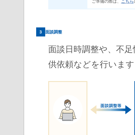
ご準備の際は、
こちら
3
面談調整
面談日時調整や、不足
供依頼などを行います