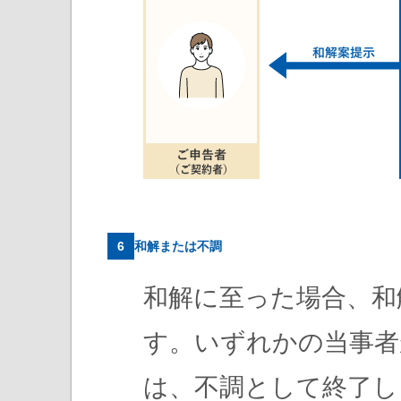
6
和解または不調
和解に至った場合、和
す。いずれかの当事者
は、不調として終了し