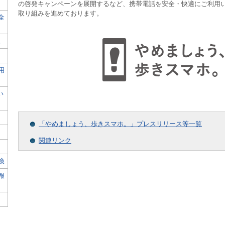
の啓発キャンペーンを展開するなど、携帯電話を安全・快適にご利用
取り組みを進めております。
全
。
用
い
「やめましょう、歩きスマホ。」プレスリリース等一覧
関連リンク
換
報