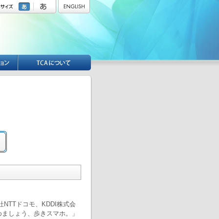
NTTドコモ、KDDI株式会
めましょう、歩きスマホ。」