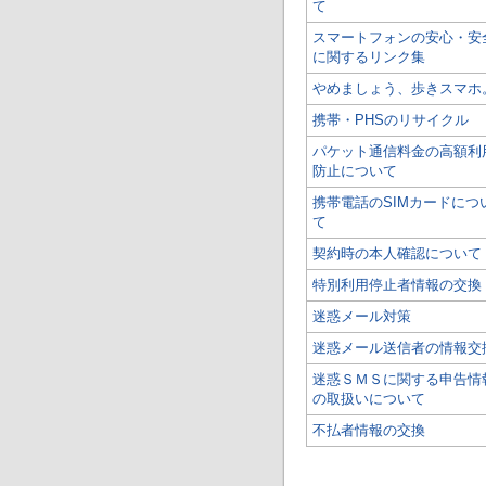
て
スマートフォンの安心・安
に関するリンク集
やめましょう、歩きスマホ
携帯・PHSのリサイクル
パケット通信料金の高額利
防止について
携帯電話のSIMカードにつ
て
契約時の本人確認について
特別利用停止者情報の交換
迷惑メール対策
迷惑メール送信者の情報交
迷惑ＳＭＳに関する申告情
の取扱いについて
不払者情報の交換