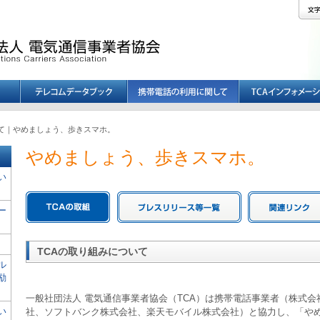
て｜やめましょう、歩きスマホ。
やめましょう、歩きスマホ。
い
ー
TCAの取り組みについて
ル
励
一般社団法人 電気通信事業者協会（TCA）は携帯電話事業者（株式会社
い
社、ソフトバンク株式会社、楽天モバイル株式会社）と協力し、「や