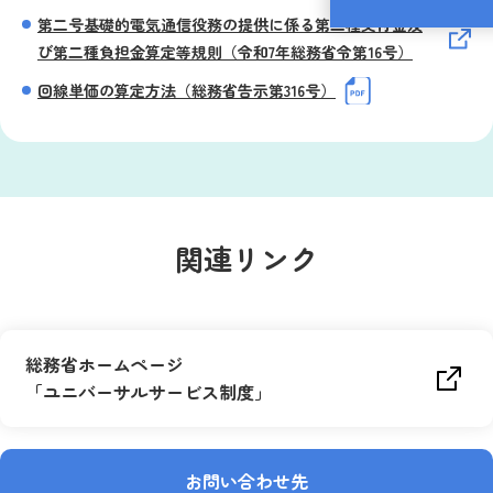
第二号基礎的電気通信役務の提供に係る第二種交付金及
び第二種負担金算定等規則（令和7年総務省令第16号）
回線単価の算定方法（総務省告示第316号）
関連リンク
総務省ホームページ
「ユニバーサルサービス制度」
お問い合わせ先