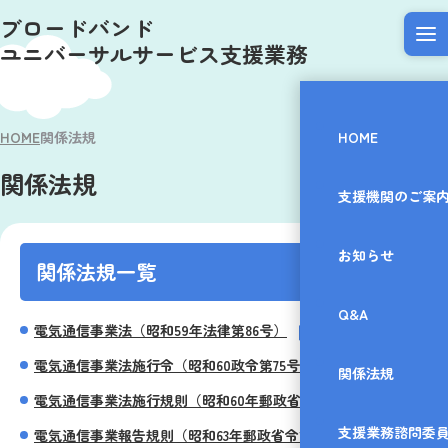
ブロードバンド
ユニバーサルサービス支援業務
HOME
関係法規
HOME
関係法規
支援機関のご案
お知らせ
関係法規一覧
Q&A
電気通信事業法（昭和59年法律第86号）
電気通信事業法施行令（昭和60政令第75号）
関係法規
電気通信事業法施行規則（昭和60年郵政省令第25号）
支援業務諮問委
電気通信事業報告規則（昭和63年郵政省令第46号）