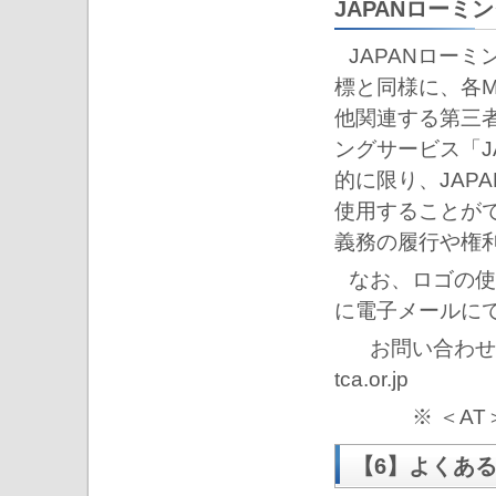
JAPANロー
JAPANロー
標と同様に、各M
他関連する第三
ングサービス「J
的に限り、JAP
使用することが
義務の履行や権
なお、ロゴの使
に電子メールに
お問い合わせ
tca.or.jp
※ ＜A
【6】よくあ