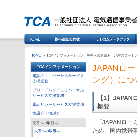
HOME
TCAインフォメーション｜災害への取組み｜JAPANロー
JAPAN
TCAインフォメーション
電話のユニバーサルサービス
ング）につ
支援業務
ブロードバンドユニバーサル
サービス支援業務
【1】JAPA
電話リレーサービス支援業務
概要
協議会・検討会
「JAPANロ
災害への取組み
ため、国内携帯
災害への取組み