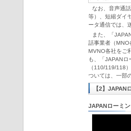
なお、音声通話で
等）、短縮ダイヤ
ータ通信では、送
また、「JAP
話事業者（MN
MVNO各社をご
も、「JAPAN
（110/119/
ついては、一部
【2】JAPA
JAPANローミ