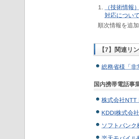
（技術情報）J
対応につい
順次情報を追加
【7】関連リ
総務省様「非
国内携帯電話事
株式会社NTT
KDDI株式
ソフトバンク
楽天モバイル