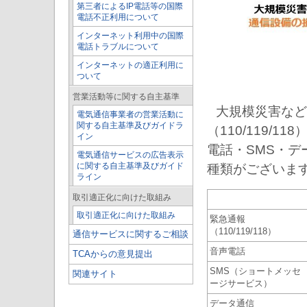
第三者によるIP電話等の国際
電話不正利用について
インターネット利用中の国際
電話トラブルについて
インターネットの適正利用に
ついて
営業活動等に関する自主基準
大規模
災害など
電気通信事業者の営業活動に
関する自主基準及びガイドラ
（110/119/
イン
電話・SMS・
電気通信サービスの広告表示
に関する自主基準及びガイド
種類がございま
ライン
取引適正化に向けた取組み
取引適正化に向けた取組み
緊急通報
（110/119/118）
通信サービスに関するご相談
音声電話
TCAからの意見提出
SMS（ショートメッセ
関連サイト
ージサービス）
データ通信