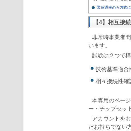
緊急通報のみ方式に
【4】相互接
非常時事業者間
います。
試験は２つで構
技術基準適合
相互接続性確
本専用のページ
ー・チップセッ
アカウントをお
だお持ちでない方