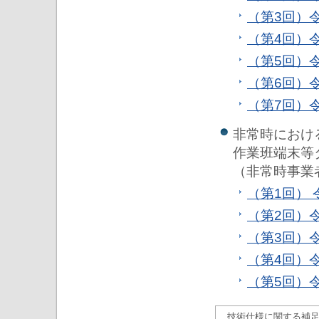
（第3回）
（第4回）
（第5回）
（第6回）
（第7回）令
非常時におけ
作業班端末等
（非常時事業
（第1回） 
（第2回）令
（第3回）
（第4回）令
（第5回）令
技術仕様に関する補