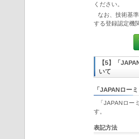
ください。
なお、技術基準
する登録認定機
【5】「JAP
いて
「JAPANロ
「JAPANロ
す。
表記方法