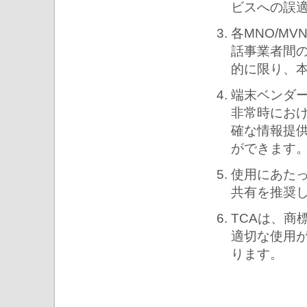
ビスへの誤
各MNO/M
話事業者間
的に限り、
端末ベンダ
非常時にお
確な情報提
ができます
使用にあたっ
共有を推奨
TCAは、商
適切な使用
ります。