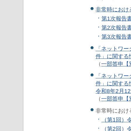
非常時におけ
第1次報告書
第2次報告書
第3次報告書
「ネットワー
件」に関する情
（
一部答申
【
「ネットワー
件」に関する
令和8年2月1
（
一部答申【
非常時におけ
（第1回）令
（第2回）